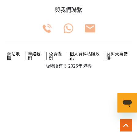
與我們聯繫
網站地
聯絡我
免責條
個人資料私隱政
惡劣天氣安
圖
們
例
策
排
版權所有 © 2026年 港專