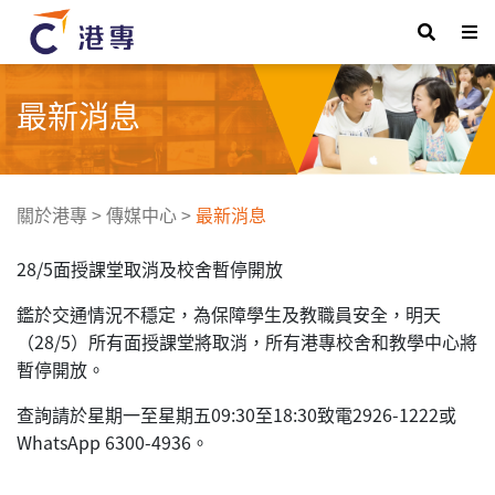
最新消息
關於港專
>
傳媒中心
>
最新消息
28/5面授課堂取消及校舍暫停開放
鑑於交通情況不穩定，為保障學生及教職員安全，明天
（28/5）所有面授課堂將取消，所有港專校舍和教學中心將
暫停開放。
查詢請於星期一至星期五09:30至18:30致電2926-1222或
WhatsApp 6300-4936。