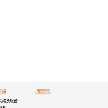
網絡
捐贈港專
網絡及服務
校友