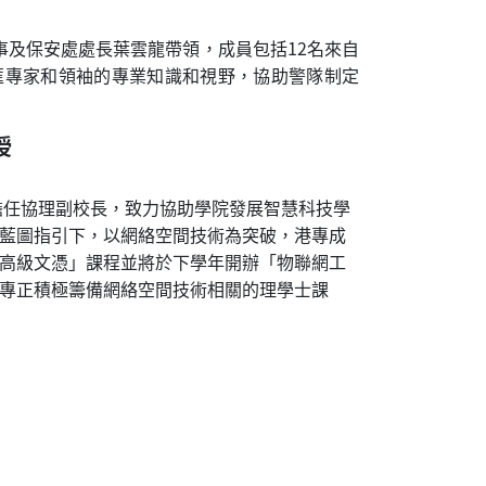
及保安處處長葉雲龍帶領，成員包括12名來自
匯專家和領袖的專業知識和視野，協助警隊制定
授
專擔任協理副校長，致力協助學院發展智慧科技學
藍圖指引下，以網絡空間技術為突破，港專成
高級文憑」課程並將於下學年開辦「物聯網工
專正積極籌備網絡空間技術相關的理學士課