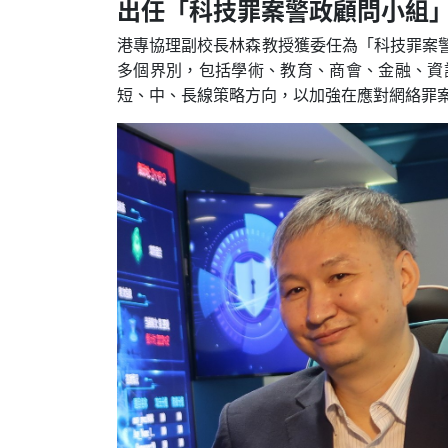
出任「科技罪案警政顧問小組
港專協理副校長林森教授獲委任為「科技罪案
多個界別，包括學術、教育、商會、金融、資
短、中、長線策略方向，以加強在應對網絡罪