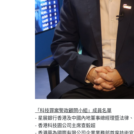
「科技罪案警政顧問小組」成員名單
- 星展銀行香港及中國內地董事總經理暨
- 香港科技園公司主席查毅超
- 香港華為國際有限公司企業業務部首席技術