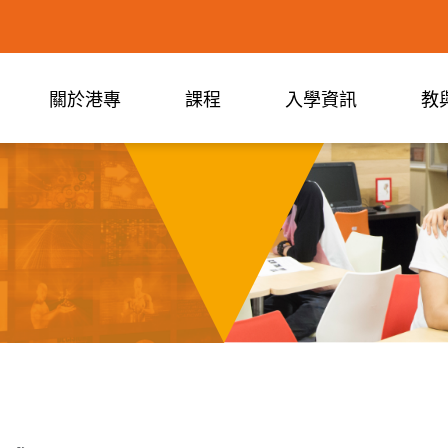
關於港專
課程
入學資訊
教