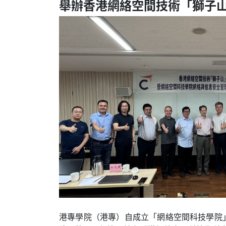
舉辦香港網絡空間技術「獅子
港專學院（港專）自成立「網絡空間科技學院