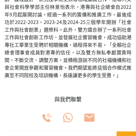
與社會科學學部主任林景怡表示，港專與社企總會自2022
年9月起展開討論，經過一系列的籌備和推廣工作，最後成
功於2022-2023，2023-24及2024-25三個學年開辦「社會
工作與社會創業」選修科。此外，雙方還合辦了一系列社會
工作與社會創新工作坊、並發展社企實習機會，成功協助港
專社工畢業生受聘於相關機構，過程得來不易，「全賴社企
總會理事會成員對港專的信任，以及雙方無私奉獻寶貴時
間，不斷交流、調整方案，並積極游說不同的社福機構和社
會企業開放參觀和實習機會。我們期望能將這個合作模式推
廣至不同院校及培訓機構，長遠讓更多的學生受惠。」
與我們聯繫