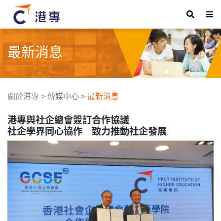
最新消息
關於港專
>
傳媒中心
>
最新消息
港專與社企總會簽訂合作協議
社企學界同心協作 致力推動社企發展