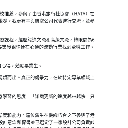
推薦，參與了由香港旅行社協會（HATA）在
啟發。我更有幸與航空公司代表進行交流，並參
學習課程，經歷毅進文憑和高級文憑，轉眼間為6
畢業後很快便在心儀的運動行業找到全職工作。
自心得，勉勵畢業生。
脫穎而出。真正的競爭力，在於特定專業領域上
身學習的態度：「知識更新的速度越來越快，只
態度和能力。這位舊生在機緣巧合之下參與了港
的設計意念和標書並已選定了一家設計公司負責該