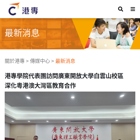
最新消息
關於港專
>
傳媒中心
>
最新消息
港專學院代表團訪問廣東開放大學白雲山校區
深化粵港澳大灣區教育合作