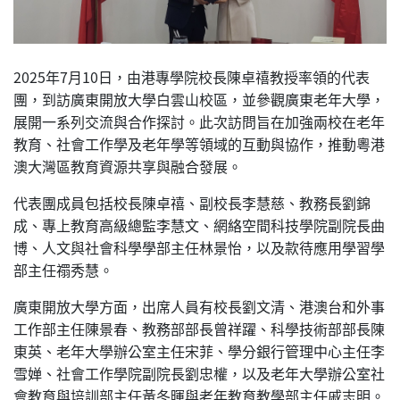
2025年7月10日，由港專學院校長陳卓禧教授率領的代表
團，到訪廣東開放大學白雲山校區，並參觀廣東老年大學，
展開一系列交流與合作探討。此次訪問旨在加強兩校在老年
教育、社會工作學及老年學等領域的互動與協作，推動粵港
澳大灣區教育資源共享與融合發展。
代表團成員包括校長陳卓禧、副校長李慧慈、教務長劉錦
成、專上教育高級總監李慧文、網絡空間科技學院副院長曲
博、人文與社會科學學部主任林景怡，以及款待應用學習學
部主任禤秀慧。
廣東開放大學方面，出席人員有校長劉文清、港澳台和外事
工作部主任陳景春、教務部部長曾祥躍、科學技術部部長陳
東英、老年大學辦公室主任宋菲、學分銀行管理中心主任李
雪婵、社會工作學院副院長劉忠權，以及老年大學辦公室社
會教育與培訓部主任黃冬暉與老年教育教學部主任戚志明。