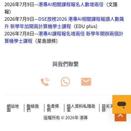
2026年7月9日—
港專AI相關課程報名人數增兩倍
（文匯
報）
2026年7月9日—
DSE放榜2026 港專AI相關課程報讀人數飆
升 新學年加開兩計算機學士課程
（EDU plus）
2026年7月8日—
港專AI課程報名增兩倍 新學年開辦兩個計
算機學士課程
（星島頭條）
與我們聯繫
網站地
聯絡我
免責條
個人資料私隱政
惡劣天氣安
圖
們
例
策
排
版權所有 © 2026年 港專