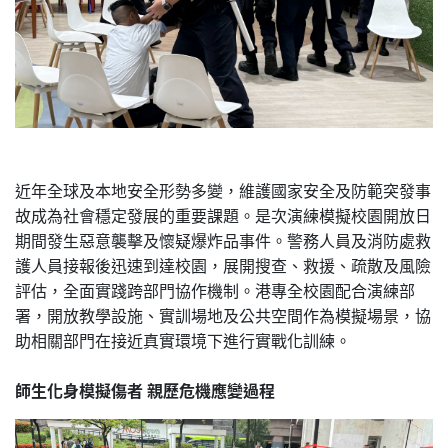
近年全球及本地安全形勢多變，維護國家安全及防範突發事
故成為社會穩定發展的重要課題。是次演練模擬校園開放日
期間發生惡意襲擊及懷疑爆炸品事件。警務人員及消防處救
護人員接報後迅速到達校園，展開搜查、救援、疏散及風險
評估，全面實踐跨部門協作機制。港專全校園配合演練部
署，開放教學設施、實訓場地及公共空間作為模擬場景，協
助相關部門在接近真實環境下進行實戰化訓練。
師生化身模擬傷者 親歷危機應變過程