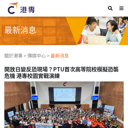
最新消息
關於港專
>
傳媒中心
>
最新消息
開放日變反恐現場？PTU首次高等院校模擬恐襲
危機 港專校園實戰演練