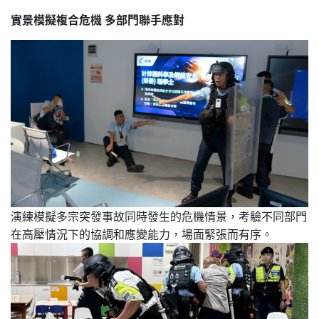
實景模擬複合危機 多部門聯手應對
演練模擬多宗突發事故同時發生的危機情景，考驗不同部門
在高壓情況下的協調和應變能力，場面緊張而有序。