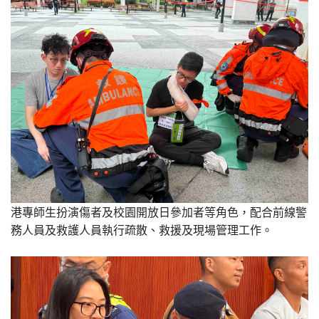
港專師生扮演傷者及校園開放日參加者等角色，配合前線警
務人員及救護人員執行疏散、救援及現場管理工作。