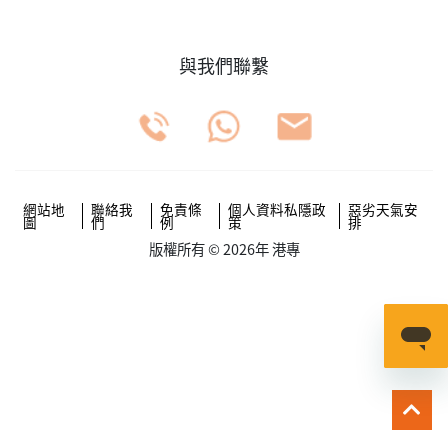
與我們聯繫
網站地
聯絡我
免責條
個人資料私隱政
惡劣天氣安
圖
們
例
策
排
版權所有 © 2026年 港專