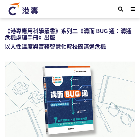
《港專應用科學叢書》系列二《溝而 BUG 通：溝通
危機處理手冊》出版
以人性溫度與實務智慧化解校園溝通危機