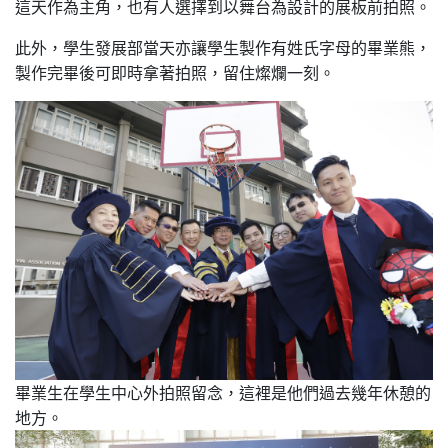
這天作為主角，也有人選擇到以舞台為設計的展板前拍照。
此外，學生發展部當天亦讓學生製作有姓氏字母的畢業熊，
製作完畢後可即時拿著拍照，留住燦爛一刻。
畢業生在學生中心外拍照留念，這裡是他們過去幾年休憩的
地方。