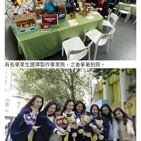
有些畢業生選擇製作畢業熊，之後拿著拍照。