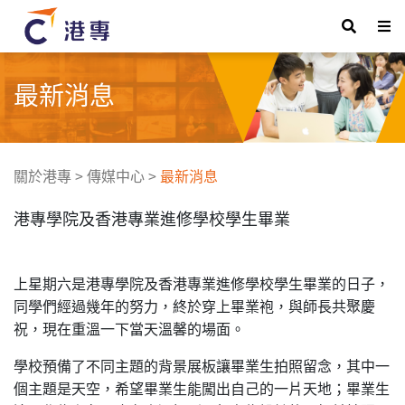
最新消息
關於港專
>
傳媒中心
>
最新消息
港專學院及香港專業進修學校學生畢業
上星期六是港專學院及香港專業進修學校學生畢業的日子，
同學們經過幾年的努力，終於穿上畢業袍，與師長共聚慶
祝，現在重溫一下當天溫馨的場面。
學校預備了不同主題的背景展板讓畢業生拍照留念，其中一
個主題是天空，希望畢業生能闖出自己的一片天地；畢業生