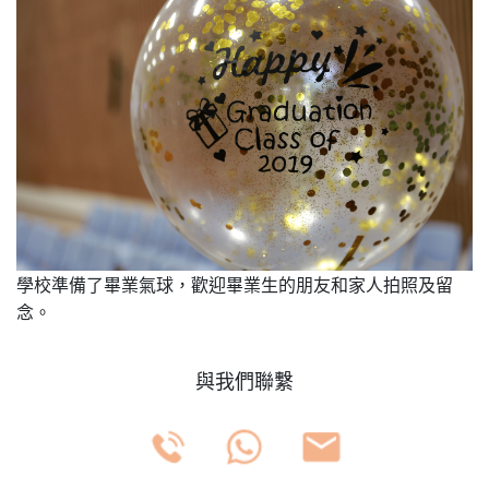
學校準備了畢業氣球，歡迎畢業生的朋友和家人拍照及留
念。
與我們聯繫