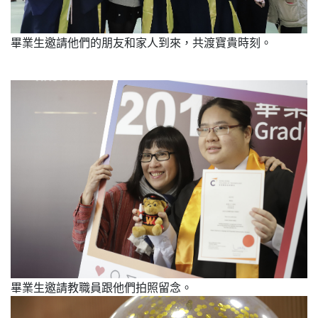
畢業生邀請他們的朋友和家人到來，共渡寶貴時刻。
畢業生邀請教職員跟他們拍照留念。