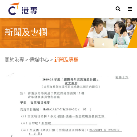
新聞及專欄
關於港專
>
傳媒中心
>
新聞及專欄