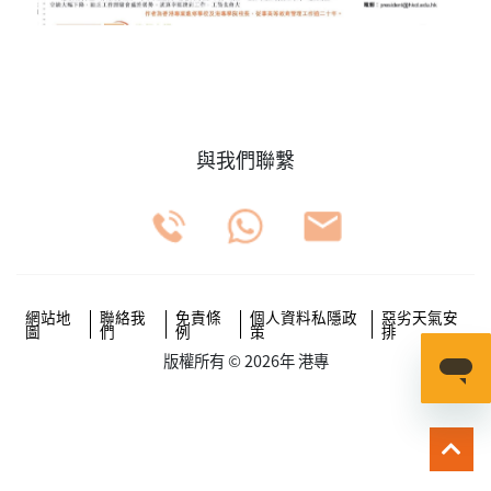
與我們聯繫
網站地
聯絡我
免責條
個人資料私隱政
惡劣天氣安
圖
們
例
策
排
版權所有 © 2026年 港專