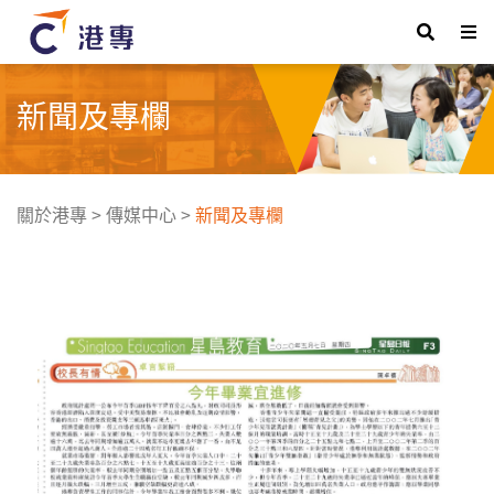
新聞及專欄
關於港專
>
傳媒中心
>
新聞及專欄