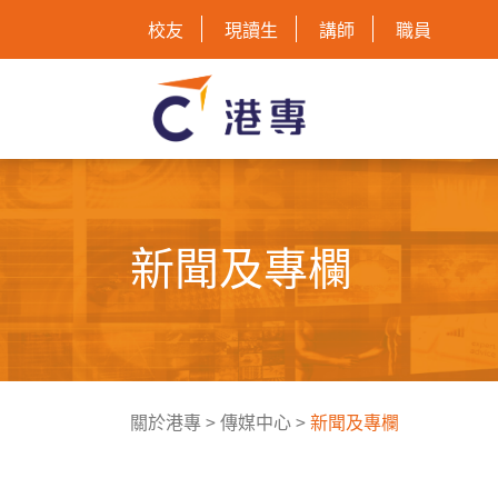
校友
現讀生
講師
職員
新聞及專欄
關於港專
>
傳媒中心
>
新聞及專欄