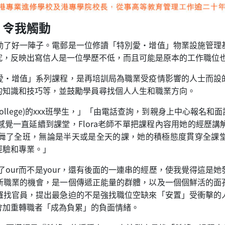
」令我觸動
動了好一陣子。電郵是一位修讀「特別愛·增值」物業設施管理
究，反映出寫信人是一位學歷不低，而且可能是原本的工作職位
愛·增值」系列課程，是再培訓局為職業受疫情影響的人士而設
的知識和技巧等，並鼓勵學員尋找個人人生和職業方向。
ed college)的xxx班學生，」「由電話查詢，到親身上中心
覺一直延續到課堂，Flora老師不單把課程內容用她的經歷
舞了全班，無論是半天或是全天的課，她的積極態度貫穿全課
經驗和專業。」
，但前面用了our而不是your，還有後面的一連串的經歷，使我覺得
新職業的機會，是一個傳遞正能量的群體，以及一個個鮮活的面
羅找官員，提出最急迫的不是強找職位空缺來「安置」受衝擊的
會加重轉職者「成為負累」的負面情緒。