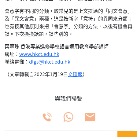
會意字有不同的分類，較常見的是上文提過的「同文會意」
及「異文會意」兩種，這是按新字「意符」的異同來分類；
也有按其他原則來把「會意字」分類的方法，以後有機會再
談。下次換換話題，談些別的。
葉翠珠 香港專業進修學校語言通用教育學部講師
網址：
www.hkct.edu.hk
聯絡電郵：
dlgs@hkct.edu.hk
（文章轉載自2022年1月19日
文匯報
）
與我們聯繫