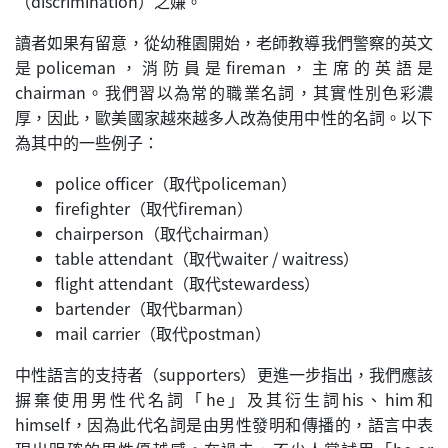
（discrimination）之嫌。
讀者如果有留意，從幼稚園開始，老師教導我們警察的英文
是policeman，消防員是fireman，主席的英語是
chairman。我們習以為常的職業名詞，其實性別色彩濃
厚，因此，歐美國家越來越多人改為使用中性的名詞。以下
為其中的一些例子：
police officer（取代policeman）
firefighter（取代fireman）
chairperson（取代chairman）
table attendant（取代waiter / waitress）
flight attendant（取代stewardess）
bartender（取代barman）
mail carrier（取代postman）
中性語言的支持者（supporters）更進一步指出，我們應該
摒棄使用男性代名詞「he」及其衍生詞his、him和
himself，因為此代名詞是由男性發明和傳播的，語言中表