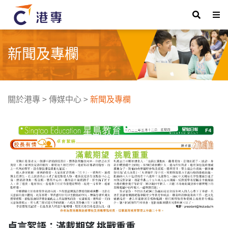
新聞及專欄
關於港專
>
傳媒中心
>
新聞及專欄
卓言絮語：滿載期望 挑戰重重