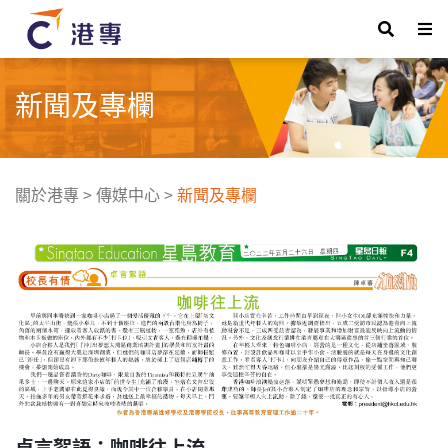
新聞及專欄
關於港專
>
傳媒中心
>
新聞及專欄
卓言絮語：咖啡往上流