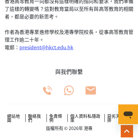
香港高等教育一向都沒有這樣明確的指向和要求，我們準備
了這樣的轉變嗎？這對教育當局以至所有與高等教育的相關
者，都是必要的新思考。
作者為香港專業進修學校及港專學院校長，從事高等教育管
理工作逾二十年。
電郵：
president@hkct.edu.hk
與我們聯繫
網站地
聯絡我
免責條
個人資料私隱政
惡劣天氣安
圖
們
例
策
排
版權所有 © 2026年 港專