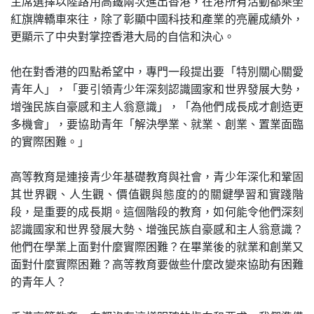
主席選擇以陸路用高鐵兩次進出香港，在港所有活動都乘坐
紅旗牌轎車來往，除了彰顯中國科技和產業的亮麗成績外，
更顯示了中央對掌控香港大局的自信和決心。
他在對香港的四點希望中，專門一段提出要「特別關心關愛
青年人」，「要引領青少年深刻認識國家和世界發展大勢，
增強民族自豪感和主人翁意識」，「為他們成長成才創造更
多機會」，要協助青年「解決學業、就業、創業、置業面臨
的實際困難。」
高等教育是連接青少年基礎教育與社會，青少年深化和鞏固
其世界觀、人生觀、價值觀與態度的的關鍵學習和實踐階
段，是重要的成長期。這個階段的教育，如何能令他們深刻
認識國家和世界發展大勢、增強民族自豪感和主人翁意識？
他們在學業上面對什麼實際困難？在畢業後的就業和創業又
面對什麼實際困難？高等教育要做些什麼改變來協助有困難
的青年人？