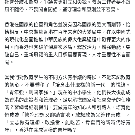
社會分歧和撕裂，爭議會更對立和尖鋭。教育工作者要不跟
風不隨俗，不畏閒言閒語，堅守理念和原則並不容易。
香港在國家的位置和角色並沒有因為國家的強大而削弱，恰
恰相反，中央期望香港在百年未有的大變局中，在以中國式
的現代化全面推進中華民族的偉大復興過程中發揮更大的作
用。而香港也有破解深層次矛盾，釋放活力，增強動能，突
破自己，重新飛躍的重大目標需要實現，人才重要性不言而
喻。
當我們對教育學生的不同方法有爭議的時候，不能忘記教育
的初心，不要轉移了「培育出什麼樣的新一代」的視線。
「青年強，則國家強。」現在的中小學生，他們長大後能成
為香港的建設者和管理者，足以承擔國家和社會交予的任務
嗎？習總書記剛提出，要做青年的知心人和引路人，培育他
們成為「懷抱理想又腳踏實地，敢想敢為又善作善成」，
「立志做有理想、敢擔當、能吃苦、肯奮鬥的新時代好青
年」，香港在養成這樣的青年嗎？