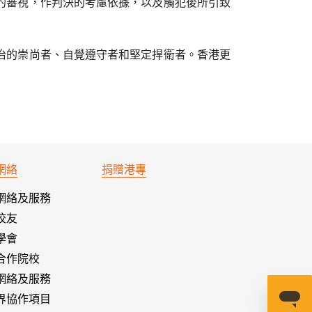
的審視，作判決的考慮依據，以及觸犯後所引致
治的崇尚者、自覺遵守者和堅定捍衛者。香港更
網絡
捐贈港專
網絡及服務
校友
學會
合作院校
網絡及服務
界協作項目