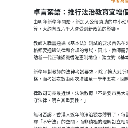
卓言絮語：推行法治教育宜增
由明年新學年開始，新加入公帑資助的中小幼
算，大約有五六千人會受到新政策的影響。
教師入職需通過《基本法》測試的要求首先在
格都要通過法律和合規的考試，因此，教師需
助新一代正確認識香港憲制地位，建立對《基
新學年對教師的法律考試要求，除了擴大到所有
格，而考試次數由兩次增加至一學年五次，回
律政司司長最近說，法治教育「不是要市民大
守法律，明白其重要性。」
無可否認，香港人近年的法治觀念薄弱了，每
尋「不守法」的空間，而非積極的理解訂立相