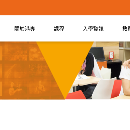
關於港專
課程
入學資訊
教