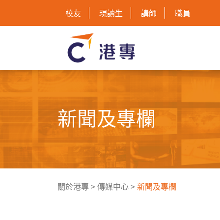
校友
現讀生
講師
職員
新聞及專欄
關於港專
>
傳媒中心
>
新聞及專欄