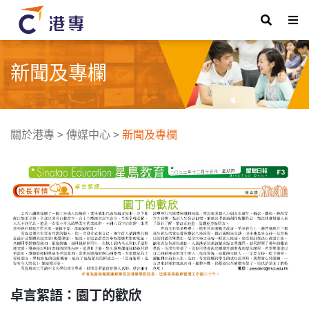
新聞及專欄
關於港專
>
傳媒中心
>
新聞及專欄
卓言絮語：園丁的歡欣