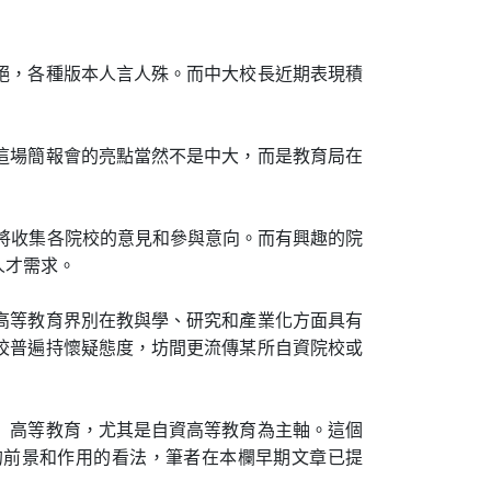
絕，各種版本人言人殊。而中大校長近期表現積
這場簡報會的亮點當然不是中大，而是教育局在
局將收集各院校的意見和參與意向。而有興趣的院
人才需求。
高等教育界別在教與學、研究和產業化方面具有
校普遍持懷疑態度，坊間更流傳某所自資院校或
」高等教育，尤其是自資高等教育為主軸。這個
的前景和作用的看法，筆者在本欄早期文章已提