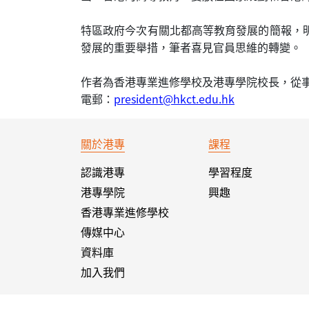
特區政府今次有關北都高等教育發展的簡報，
發展的重要舉措，筆者喜見官員思維的轉變。
作者為香港專業進修學校及港專學院校長，從
電郵：
president@hkct.edu.hk
關於港專
課程
認識港專
學習程度
港專學院
興趣
香港專業進修學校
傳媒中心
資料庫
加入我們