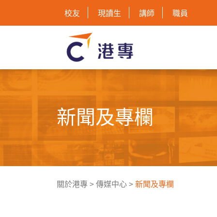
校友
現讀生
講師
職員
新聞及專欄
關於港專
>
傳媒中心
>
新聞及專欄