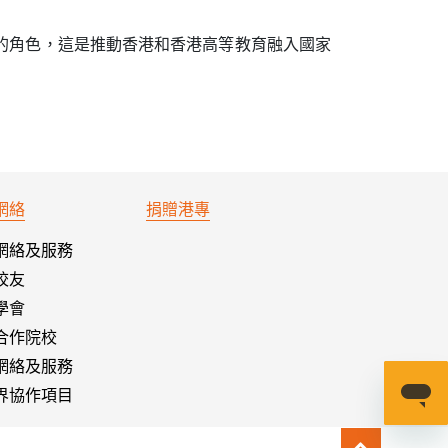
的角色，這是推動香港和香港高等教育融入國家
網絡
捐贈港專
網絡及服務
校友
學會
合作院校
網絡及服務
界協作項目