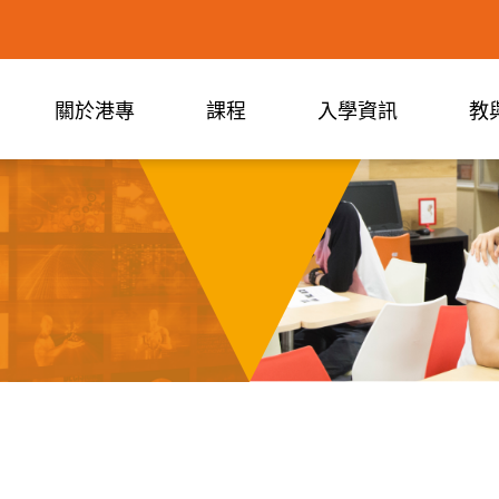
關於港專
課程
入學資訊
教