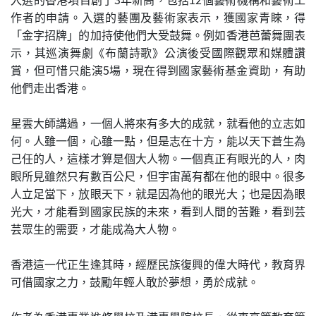
作者的申請。入選的藝團及藝術家表示，獲國家青睞，得
「金字招牌」的加持使他們大受鼓舞。例如香港芭蕾舞團表
示，其巡演舞劇《布蘭詩歌》公演後受國際觀眾和媒體讚
賞，但可惜只能演5場，現在得到國家藝術基金資助，有助
他們走出香港。
星雲大師講過，一個人將來有多大的成就，就看他的立志如
何。人雖一個，心雖一點，但是志在十方，能以天下蒼生為
己任的人，這樣才算是個大人物。一個真正有眼光的人，肉
眼所見雖然只有數百公尺，但宇宙萬有都在他的眼中。很多
人立足當下，放眼天下，就是因為他的眼光大；也是因為眼
光大，才能看到國家民族的未來，看到人間的苦難，看到芸
芸眾生的需要，才能成為大人物。
香港這一代正生逢其時，經歷民族復興的偉大時代，教育界
可借國家之力，鼓勵年輕人敢於夢想，勇於成就。