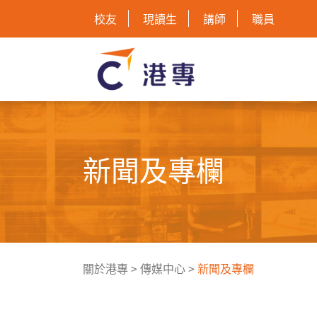
校友
現讀生
講師
職員
新聞及專欄
關於港專
>
傳媒中心
>
新聞及專欄