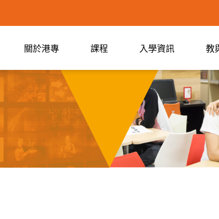
關於港專
課程
入學資訊
教