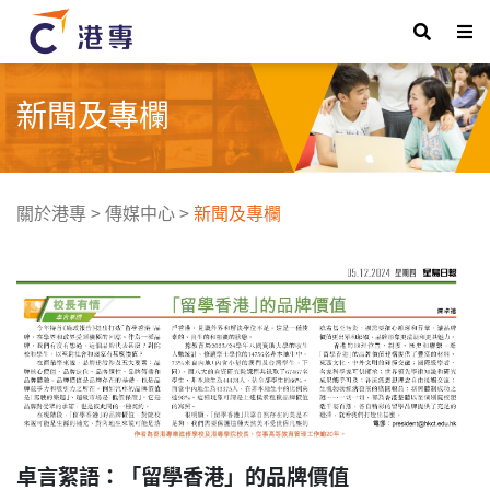
新聞及專欄
關於港專
>
傳媒中心
>
新聞及專欄
卓言絮語：「留學香港」的品牌價值