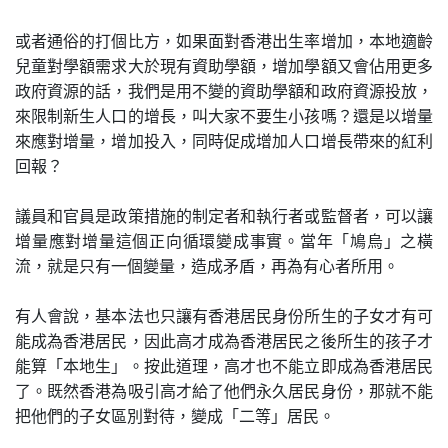
或者通俗的打個比方，如果面對香港出生率增加，本地適齡
兒童對學額需求大於現有資助學額，增加學額又會佔用更多
政府資源的話，我們是用不變的資助學額和政府資源投放，
來限制新生人口的增長，叫大家不要生小孩嗎？還是以增量
來應對增量，增加投入，同時促成增加人口增長帶來的紅利
回報？
議員和官員是政策措施的制定者和執行者或監督者，可以讓
增量應對增量這個正向循環變成事實。當年「鳩烏」之橫
流，就是只有一個變量，造成矛盾，再為有心者所用。
有人會說，基本法也只讓有香港居民身份所生的子女才有可
能成為香港居民，因此高才成為香港居民之後所生的孩子才
能算「本地生」。按此道理，高才也不能立即成為香港居民
了。既然香港為吸引高才給了他們永久居民身份，那就不能
把他們的子女區別對待，變成「二等」居民。