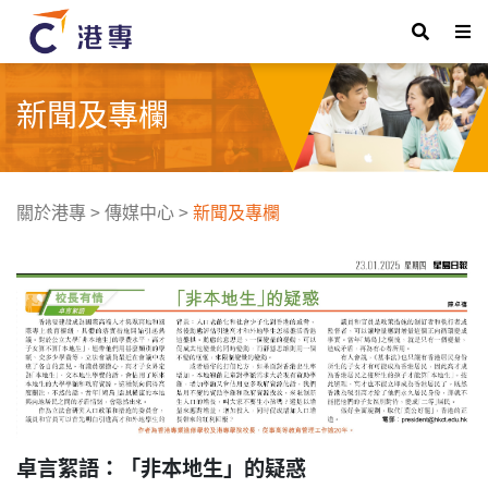
新聞及專欄
關於港專
>
傳媒中心
>
新聞及專欄
卓言絮語：「非本地生」的疑惑