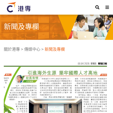
新聞及專欄
關於港專
>
傳媒中心
>
新聞及專欄