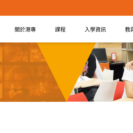
關於港專
課程
入學資訊
教