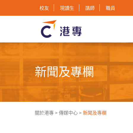
校友
現讀生
講師
職員
新聞及專欄
關於港專
>
傳媒中心
>
新聞及專欄