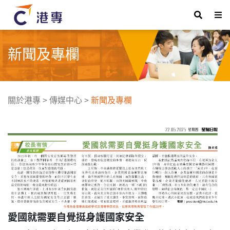
新聞及專欄
關於港專
>
傳媒中心
>
新聞及專欄
愛國就需要自覺挺身護國家安全