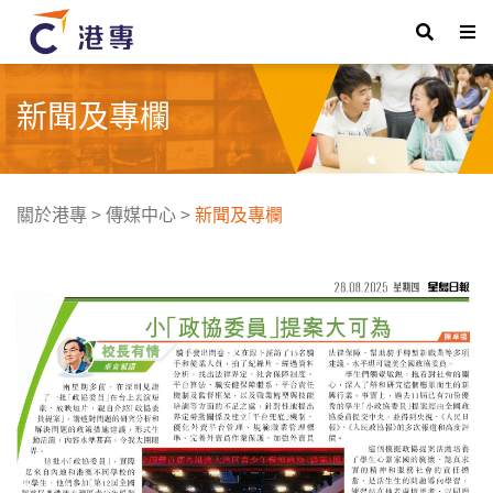
新聞及專欄
關於港專
>
傳媒中心
>
新聞及專欄