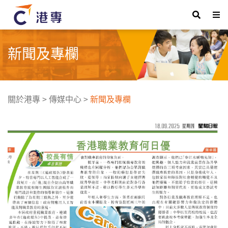
新聞及專欄
關於港專
>
傳媒中心
>
新聞及專欄