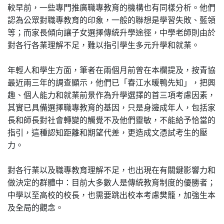
較早前，一些專門推廣職專教育的機構也有同樣分析。他們
認為公眾對職專教育的印象，一般的聯想是學習失敗、藍領
等；而家長傾向讓子女選擇傳統升學途徑，中學老師則由於
對各行各業理解不足，難以指引學生多元升學和就業。
年輕人和學生方面，筆者在兩個月前曾在本欄提及，按青協
最近兩三年的調查顯示，他們已「春江水暖鴨先知」，把興
趣、個人能力和就業前景作為升學選擇的首三項考慮因素，
其實已具備選擇職專教育的基因，只是身邊成年人，包括家
長和師長對社會轉變的觸覺不及他們靈敏，不能給予恰當的
指引，這種認知距離和期望代差，更造成文憑試考生的壓
力。
對各行業以及職專教育理解不足，也出現在有關鍵影響力和
做決定的群體中：目前大多數人是傳統教育制度的優勝者；
中學以至高校的校長，也需要跳出校本考慮樊籠，加強生本
及全局的觀念。