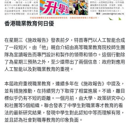
香港職業教育何日優
在星期三《施政報告》發表前夕，特首專門以人工智能合成
了一段短片，由「他」親自介紹由高等職業教育院校師生團
隊為宣讀報告而專門設計和製作的領帶和領巾。這個行動除
了為星期三預熱之外，至少還帶出了兩個信息：政府對應用
人工智能以及對職業教育的重視。
本屆政府重視職業教育，連續多年在《施政報告》中提及，
並有措施推動，在持續努力下取得了相當進展。不過，離目
標似乎仍有不短的距離。一個月前，由大學、政策研究中心
和社團等5個組織，聯合發表了中學生對職業專才教育的看
法的最新研究結果，發現中學生對此認知中等而理解有限，
並且認為社會對職專教育的印象負面。