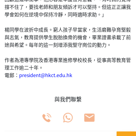
撐不住了，要找老師和朋友傾訴才可以堅持。但這正正讓我
學會如何在逆境中保持冷靜，同時適時求助。」
楊同學在波折中成長。窮人孩子早當家，生活磨難孕育堅毅
與志氣，教育提供學生脫胎換骨的機會，畢業證書承載了前
途與希望。每年的這一刻增添我堅守崗位的動力。
作者為港專學院及香港專業進修學校校長，從事高等教育管
理工作逾二十年。
電郵：
president@hkct.edu.hk
與我們聯繫