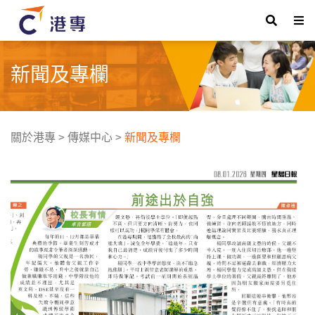
新聞及專欄
關於港專
>
傳媒中心
>
新聞及專欄