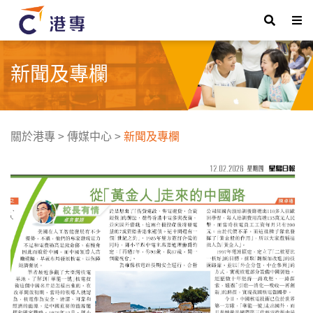
新聞及專欄
關於港專
>
傳媒中心
>
新聞及專欄