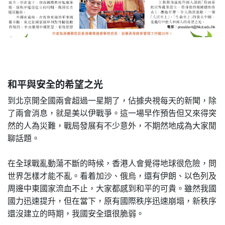
和平與安全的希望之光
到北京開全國兩會超過一星期了，佔據央視每天的新聞，除
了兩會消息，就是美以伊戰爭。這一場早作預告但又來得突
然的人為災難，戰局發展有不少意外，不期然地成為大家閒
聊話題。
在全球戰亂動蕩不斷的時候，香港人會覺得地球很危險，問
世界怎樣才能不亂。看着加沙、俄烏，還有伊朗、以色列及
周邊中東國家流血不止，大家都感到和平的可貴。雖然我國
國力迅速提升，但在當下，原有國際秩序迅速崩塌，新秩序
還沒建立的時期，我國安全還很脆弱。