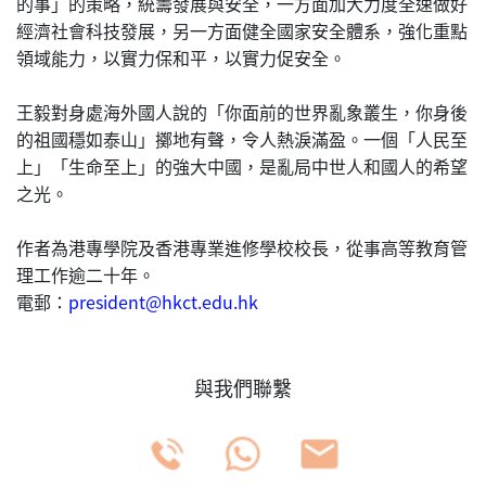
的事」的策略，統籌發展與安全，一方面加大力度全速做好
經濟社會科技發展，另一方面健全國家安全體系，強化重點
領域能力，以實力保和平，以實力促安全。
王毅對身處海外國人說的「你面前的世界亂象叢生，你身後
的祖國穩如泰山」擲地有聲，令人熱淚滿盈。一個「人民至
上」「生命至上」的強大中國，是亂局中世人和國人的希望
之光。
作者為港專學院及香港專業進修學校校長，從事高等教育管
理工作逾二十年。
電郵：
president@hkct.edu.hk
與我們聯繫