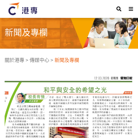
新聞及專欄
關於港專
>
傳媒中心
>
新聞及專欄