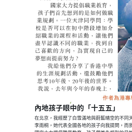
內地孩子眼中的「十五五」
在北京，我經歷了白雪滿地與蔚藍晴空的不同
李雨桐，她代表全國各地的孩子向我提問，而