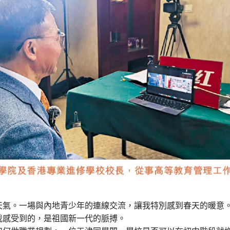
天氣。一場與內地青少年的連線交流，讓我特別感到春天的暖意
我感受到的，是祖國新一代的脈搏。