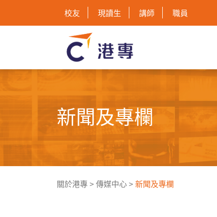
校友
現讀生
講師
職員
新聞及專欄
關於港專
>
傳媒中心
>
新聞及專欄