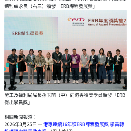
總監盧永良（右三）頒發「ERB課程發展獎」
勞工及福利局局長孫玉菡（中）向港專獲獎學員頒發「ERB
傑出學員獎」
相關新聞報道：
2026年3月25日 —
港專連續16年獲ERB課程發展獎 學員轉