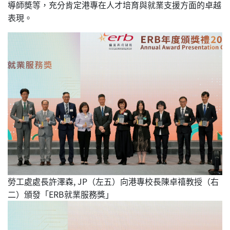
導師奬等，充分肯定港專在人才培育與就業支援方面的卓越
表現。
勞工處處長許澤森, JP（左五）向港專校長陳卓禧教授（右
二）頒發「ERB就業服務獎」