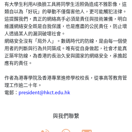
有大學生利用AI換臉工具將同學生活照偽造成不雅影像，這
類自以為「好玩」的舉動不僅傷害他人，更可能觸犯法律。
這提醒我們，真正的網絡高手必須是責任與技術兼備，明白
維護網絡安全既是自我保護，也是應盡的公民責任，防止壞
人透過某人的漏洞破壞社會。
網絡安全沒有「局外人」。數碼時代的防線，是由每一個使
用者的判斷與行為共同築成。唯有從自身做起，社會才能真
正築牢防線，為香港的長治久安與國家的網絡安全，承擔起
應有的責任。
作者為港專學院及香港專業進修學校校長，從事高等教育管
理工作逾二十年。
電郵：
president@hkct.edu.hk
與我們聯繫