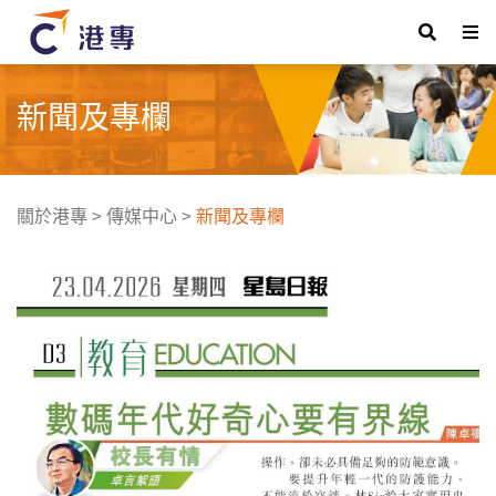
新聞及專欄
關於港專
>
傳媒中心
>
新聞及專欄