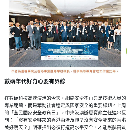
數碼年代好奇心要有界線
在數碼科技高速演進的今天，網絡安全不再只是技術人員的
專業範疇，而是牽動社會穩定與國家安全的重要課題。上周
的「全民國家安全教育日」，中央港澳辦夏寶龍主任連串反
問：「沒有安全哪來的香港由治及興？沒有安全哪來的香港
美好明天？」明確指出必須打造高水平安全，才能護航高質