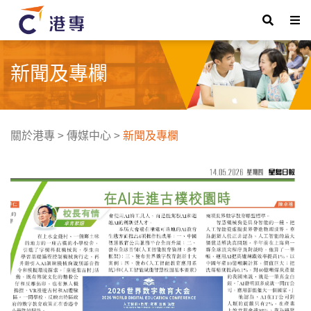
新聞及專欄
關於港專
>
傳媒中心
>
新聞及專欄