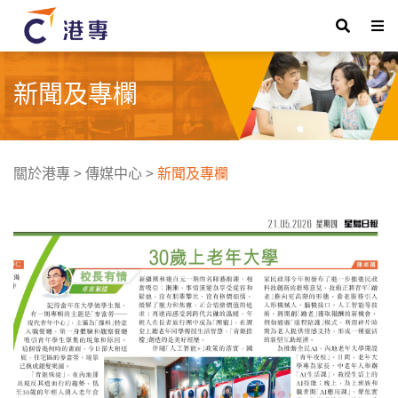
新聞及專欄
關於港專
>
傳媒中心
>
新聞及專欄