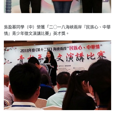
吳盈蓁同學（中）榮獲「二○一八海峽兩岸『民族心、中華
情』青少年徵文演講比賽」英才獎。