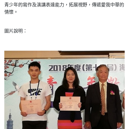
青少年的寫作及演講表達能力，拓展視野，傳遞愛我中華的
情懷。
圖片說明：