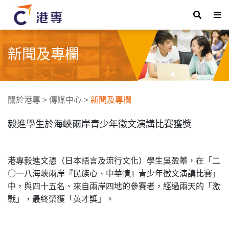
新聞及專欄
關於港專
>
傳媒中心
>
新聞及專欄
毅進學生於海峽兩岸青少年徵文演講比賽獲獎
港專毅進文憑（日本語言及流行文化）學生吳盈蓁，在「二
○一八海峽兩岸『民族心、中華情』青少年徵文演講比賽」
中，與四十五名、來自兩岸四地的參賽者，經過兩天的「激
戰」，最終榮獲「英才獎」。