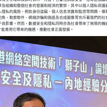
涉及組織和整個社會的發展和經濟的繁榮，其中以個人隱私保護
人隱私的風險，例如身份盜竊、個人信息泄露和監控等問題，導
釣魚、勒索軟件、網絡詐騙和偽造及合成圖像等充斥著我們的社
不良影響。然而，數據安全和隱私同時亦為社會帶來了無限的機
才能善用它帶來的機遇，推動社會正面發展。