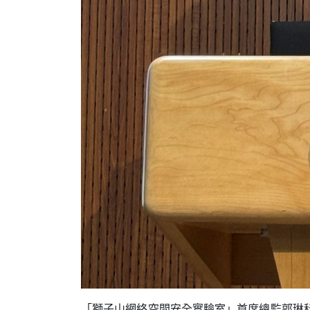
「獅子山網絡空間安全實驗室」首席總監郭琳