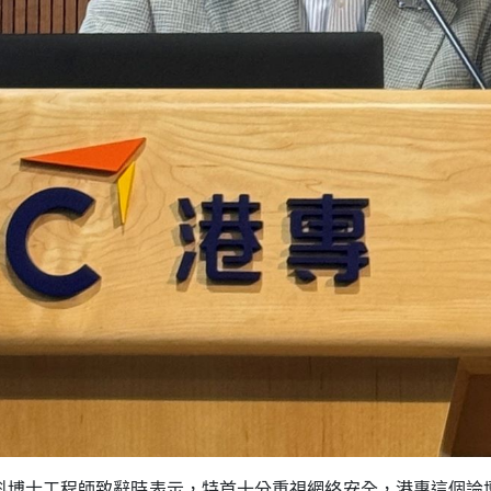
科博士工程師致辭時表示，特首十分重視網絡安全，港專這個論