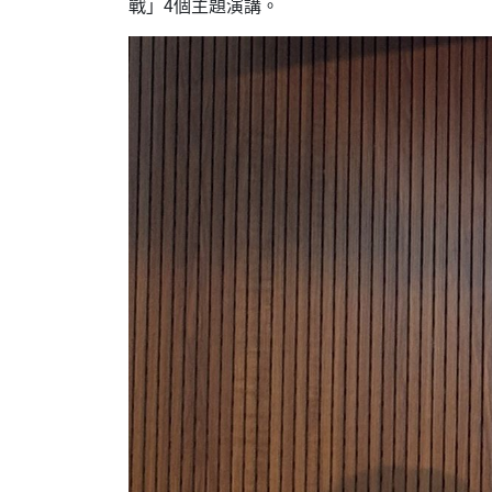
戰」4個主題演講。