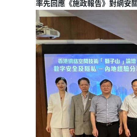
率先回應《施政報告》對網安