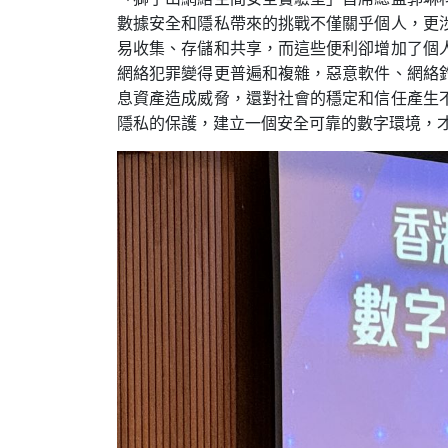
數據安全和隱私帶來的挑戰不僅關乎個人，更
易收集、存儲和共享，而這些便利卻增加了個
網絡犯罪變得更普遍和複雜，惡意軟件、網絡
息資產造成威脅，還對社會的穩定和信任產生
隱私的保護，建立一個安全可靠的數字環境，