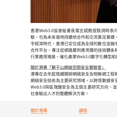
香港Web3.0協會秘書長雷志斌教授致詞
驗，也為未來兩地持續地合作和交流奠定基礎
字經濟時代，香港已定位成為全球的數位金融
合作平台，專注從網路層到應用層的技術體系和
行業應用場景，催化產業Web3.0數字化轉型
關於港專「獅子山網絡空間安全實驗室」
港專在去年起陸續開辦網絡安全及物聯網工程
網絡安全技術為主要研究領域，以跨境數據安
Web3.0與區塊鏈安全為五個主要研究方向
社會輸出人才的整體解決方案。
關於港專
課程