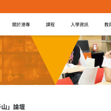
關於港專
課程
入學資訊
教
子山」論壇