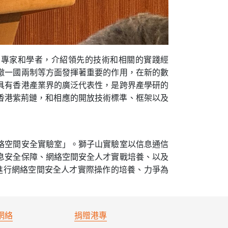
名專家和學者，介紹領先的技術和相關的實踐經
徹一國兩制等方面發揮著重要的作用，在新的數
具有香港產業界的廣泛代表性，是跨界產學研的
 香港紫荊鏈，和相應的開放技術標準、框架以及
絡空間安全實驗室」。獅子山實驗室以信息通信
息安全保障、網絡空間安全人才實戰培養、以及
何進行網絡空間安全人才實際操作的培養、力爭為
網絡
捐贈港專