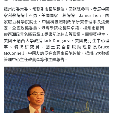
揚州市委常委、常務副市長陳鍇竑，國務院參事、發展中國
家科學院院士石勇，美國國家工程院院士James Tien，國
家歐亞科學院院士、中國科技體制改革研究會理事長張景
安，全國政協委員、港專學院校長陳卓禧，揚州市蜀岡 ─
瘦西湖風景名勝區黨工委書記沈伯宏等致辭。圖靈獎得主、
美國田納西大學教授Jack Dongarra，美國史汀生中心理
事、特聘研究員、國土安全部原助理部長Bruce
McConnell，中國友誼促進會理事長陳智敏，揚州市大數據
管理中心主任韓義森等作主題報告。