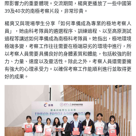
際影響力的重要體現。交流期間，楊爽更播放了一些中國第
39及40次的南極考察片段，非常珍貴。
楊爽又與現場學生分享「如何準備成為專業的極地考察人
員」，她由科考隊員的遴選程序、訓練過程、以至高原測試
過程等講述如何準備成為南極科考隊員。她指出，極地環境
極端多變，考察工作往往需要在極端惡劣的環境中進行，所
以考察人員需要具備良好的身體素質和體能，包括較強的耐
力、力量、速度以及靈活性。除此之外，考察人員還需要擁
有強大的心理承受力。以確保考察工作能順利進行並取得更
好的成果。