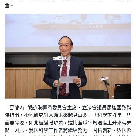
曲。
「雪龍2」號訪港籌備委員會主席、立法會議員馬逢國致辭
時指出，極地研究對人類未來越見重要，「科學家近年一些
重要發現，如北極變暖現象，遠比全球平均溫度上升來得急
促，因此，我國科學工作者將繼續努力、開拓創新，與國際