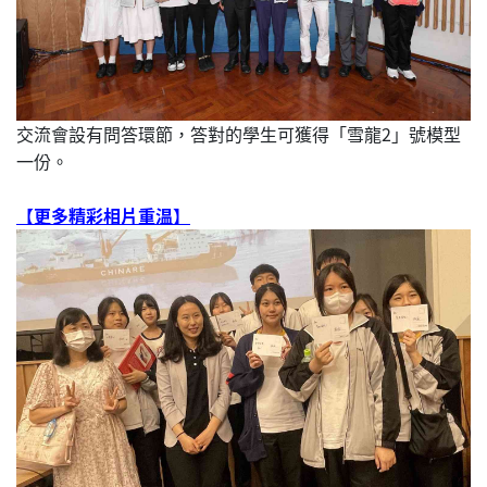
交流會設有問答環節，答對的學生可獲得「雪龍2」號模型
一份。
【更多精彩相片重温】