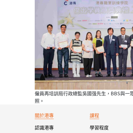
僱員再培訓局行政總監吳國强先生，BBS與一
照。
關於港專
課程
認識港專
學習程度