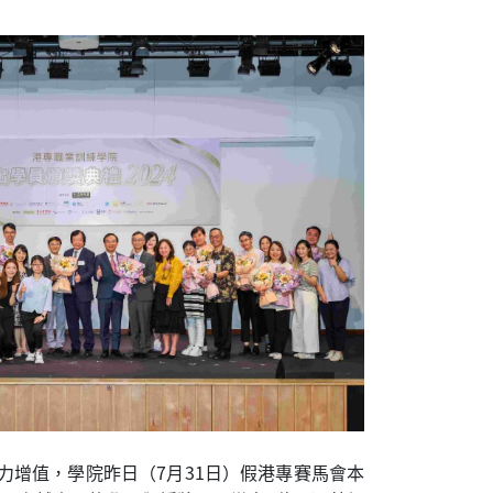
增值，學院昨日（7月31日）假港專賽馬會本