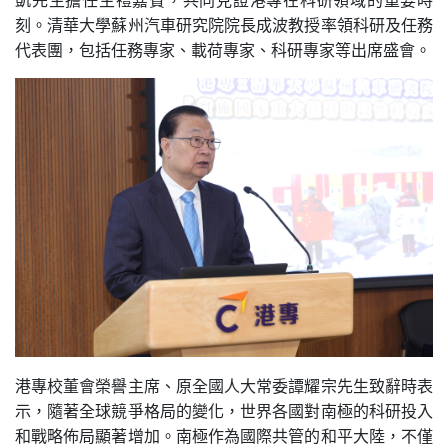
刻。清華大學蘇州汽車研究院院長成波教授率領科研及任務
代表團，包括任務專家、載荷專家、科研專家等出席盛會。
港專校董會榮譽主席、原全國人大常委譚耀宗先生致辭時表
示，隨著全球競爭格局的變化，世界各國對南極的科研投入
和戰略佈局顯著增加。南極作為國際共管的和平大陸，不僅