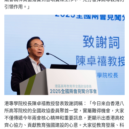
引領作用。」
港專學院校長陳卓禧教授發表致謝詞稱：「今日來自香港八
所高等院校的全國政協委員聚首一堂，實屬難得機會，大家
不僅傳遞今年兩會核心精神和重要訊息，更顯示出香港高校
齊心協力、貢獻教育強國建設的心意。大家從教育發展、科