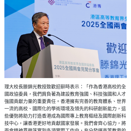
理大校長滕錦光教授致歡迎辭時表示：「作為香港高校的全
國政協委員，我們肩負著為建設教育強國、科技強國和人才
強國貢獻力量的重要責任。香港擁有完善的教育體系、世界
一流的高校、國際化的學術環境及領先的科研創新能力，這
些優勢將助力打造香港成為國際專上教育樞紐及國際創新科
技中心，讓香港更好地貢獻國家發展。我們會齊心協力，將
兩會精神貫徹落實到各項實際工作中，充分發揮高等教育的