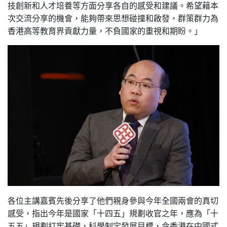
技創新和人才培養等方面分享各自的感受和建議。希望藉本
次交流分享的機會，能夠帶來思想碰撞和啟發，群策群力為
香港高等教育界貢獻力量，不負國家的重視和期盼。」
各位主講嘉賓先後分享了他們親身參與今年全國兩會的真切
感受，指出今年是國家「十四五」規劃收官之年，應為「十
五五」規劃打牢基礎，科學制定發展目標，令香港在中國式