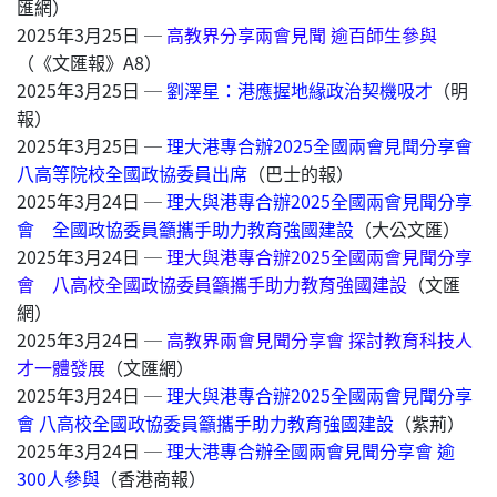
匯網）
2025年3月25日 ─
高教界分享兩會見聞 逾百師生參與
（《文匯報》A8）
2025年3月25日 ─
劉澤星：港應握地緣政治契機吸才
（明
報）
2025年3月25日 ─
理大港專合辦2025全國兩會見聞分享會
八高等院校全國政協委員出席
（巴士的報）
2025年3月24日 ─
理大與港專合辦2025全國兩會見聞分享
會 全國政協委員籲攜手助力教育強國建設
（大公文匯）
2025年3月24日 ─
理大與港專合辦2025全國兩會見聞分享
會 八高校全國政協委員籲攜手助力教育強國建設
（文匯
網）
2025年3月24日 ─
高教界兩會見聞分享會 探討教育科技人
才一體發展
（文匯網）
2025年3月24日 ─
理大與港專合辦2025全國兩會見聞分享
會 八高校全國政協委員籲攜手助力教育強國建設
（紫荊）
2025年3月24日 ─
理大港專合辦全國兩會見聞分享會 逾
300人參與
（香港商報）