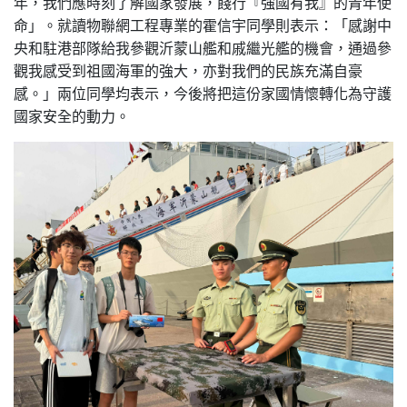
年，我們應時刻了解國家發展，餞行『強國有我』的青年使
命」。就讀物聯網工程專業的霍信宇同學則表示：「感謝中
央和駐港部隊給我參觀沂蒙山艦和戚繼光艦的機會，通過參
觀我感受到祖國海軍的強大，亦對我們的民族充滿自豪
感。」兩位同學均表示，今後將把這份家國情懷轉化為守護
國家安全的動力。