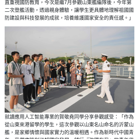
直重視國防教育，今次是繼7月參觀山東艦編隊後，今年第
二次登艦活動，透過親身體驗，讓學生更具體地理解祖國國
防建設與科技發展的成就，培養維護國家安全的責任感。」
就讀應用人工智能專業的賀敬堯同學分享參觀感受：「作為
從山東來港留學的學生，這次參觀以山東名山命名的沂蒙山
艦，是家鄉情懷與國家實力的溫暖相遇。作為新時代中國青