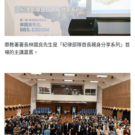
懲教署署長林國良先生是「紀律部隊首長親身分享系列」首
場的主講嘉賓。