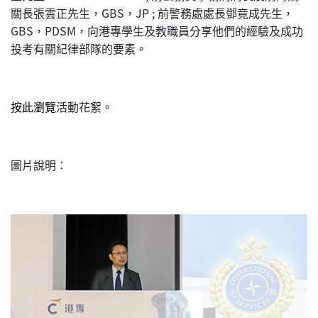
關長張雲正先生，GBS，JP ; 前警務處處長鄧竟成先生，
GBS，PDSM，向港專學生及教職員分享他們的經驗及成功
投考有關紀律部隊的要素。
按此瀏覽
活動花絮。
圖片說明：