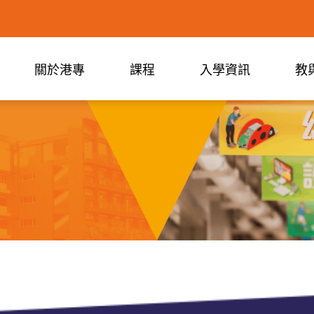
關於港專
課程
入學資訊
教