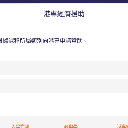
港專經濟援助
根據課程所屬類別向港專申請資助。
入學資訊
教與學
港專